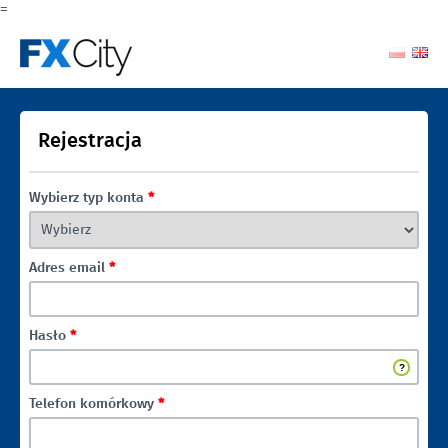
=
Rejestracja
Wybierz typ konta
*
Adres email
*
Hasło
*
Telefon komórkowy
*