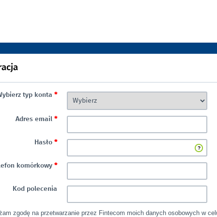
racja
ybierz typ konta
*
Adres email
*
Hasło
*
lefon komórkowy
*
Kod polecenia
żam zgodę na przetwarzanie przez Fintecom moich danych osobowych w cel