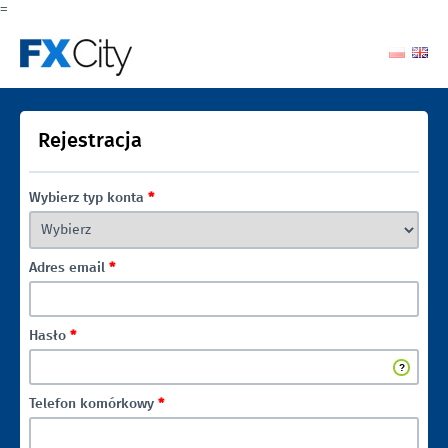
=
Rejestracja
Wybierz typ konta
*
Adres email
*
Hasło
*
Telefon komórkowy
*