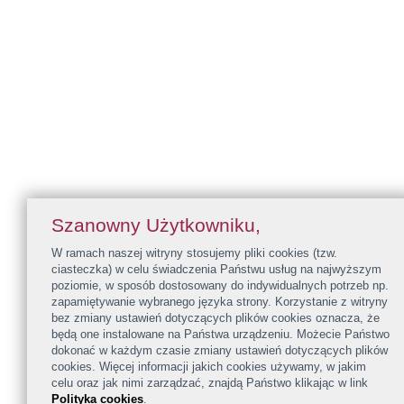
Szanowny Użytkowniku,
W ramach naszej witryny stosujemy pliki cookies (tzw.
ciasteczka) w celu świadczenia Państwu usług na najwyższym
poziomie, w sposób dostosowany do indywidualnych potrzeb np.
zapamiętywanie wybranego języka strony. Korzystanie z witryny
bez zmiany ustawień dotyczących plików cookies oznacza, że
będą one instalowane na Państwa urządzeniu. Możecie Państwo
dokonać w każdym czasie zmiany ustawień dotyczących plików
cookies. Więcej informacji jakich cookies używamy, w jakim
celu oraz jak nimi zarządzać, znajdą Państwo klikając w link
Polityka cookies
.