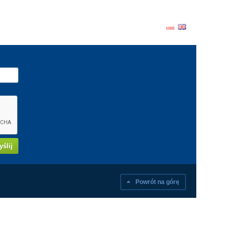
ślij
Powrót na górę